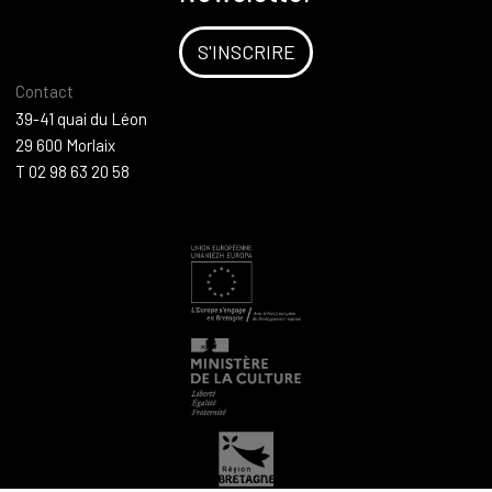
S'INSCRIRE
Contact
39-41 quai du Léon
29 600 Morlaix
T 02 98 63 20 58