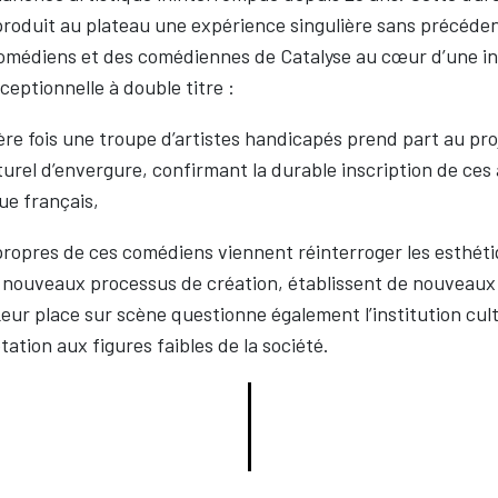
produit au plateau une expérience singulière sans précéde
comédiens et des comédiennes de Catalyse au cœur d’une in
ceptionnelle à double titre :
re fois une troupe d’artistes handicapés prend part au pro
rel d’envergure, confirmant la durable inscription de ces 
ue français,
ropres de ces comédiens viennent réinterroger les esthéti
 nouveaux processus de création, établissent de nouveaux
 Leur place sur scène questionne également l’institution cul
ation aux figures faibles de la société.