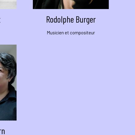
t
Rodolphe Burger
Musicien et compositeur
rn