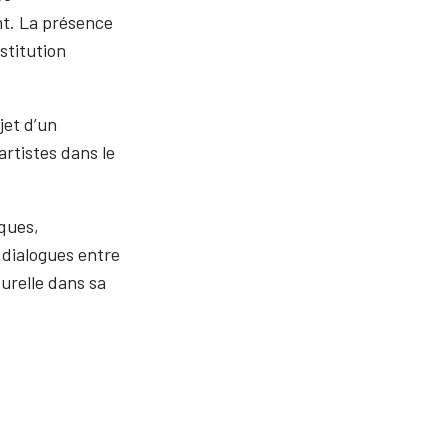
nt. La présence
stitution
jet d’un
artistes dans le
ques,
 dialogues entre
turelle dans sa