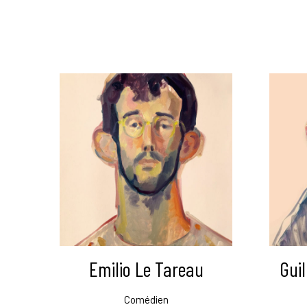
Emilio Le Tareau
Gui
Comédien