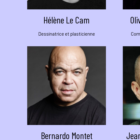
Hélène Le Cam
Oli
Dessinatrice et plasticienne
Comé
Bernardo Montet
Jean