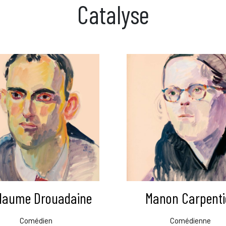
Catalyse
llaume Drouadaine
Manon Carpenti
Comédien
Comédienne