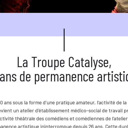
La Troupe Catalyse,
 ans de permanence artisti
0 ans sous la forme d’une pratique amateur, l’activité de la
devient un atelier d’établissement médico-social de travail p
activité théâtrale des comédiens et comédiennes de l’atelier
manence artistique ininterrompue depuis 26 ans. Cette dur