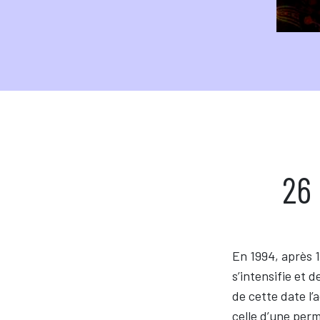
26
En 1994, après 1
s’intensifie et 
de cette date l’
celle d’une per