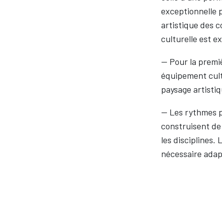
exceptionnelle 
artistique des 
culturelle est ex
— Pour la premiè
équipement cultu
paysage artistiq
— Les rythmes p
construisent de
les disciplines.
nécessaire adapt