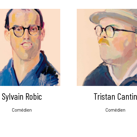
Sylvain Robic
Tristan Canti
Comédien
Comédien