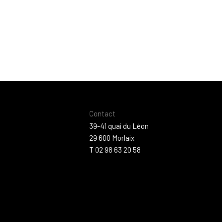
Contact
39-41 quai du Léon
29 600 Morlaix
T 02 98 63 20 58