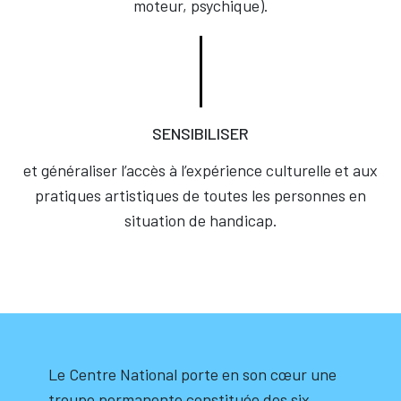
moteur, psychique).
SENSIBILISER
et généraliser l’accès à l’expérience culturelle et aux
pratiques artistiques de toutes les personnes en
situation de handicap.
Le Centre National porte en son cœur une
troupe permanente constituée des six