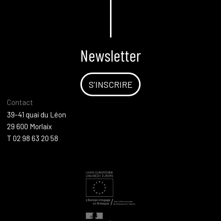
Newsletter
S'INSCRIRE
Contact
39-41 quai du Léon
29 600 Morlaix
T 02 98 63 20 58