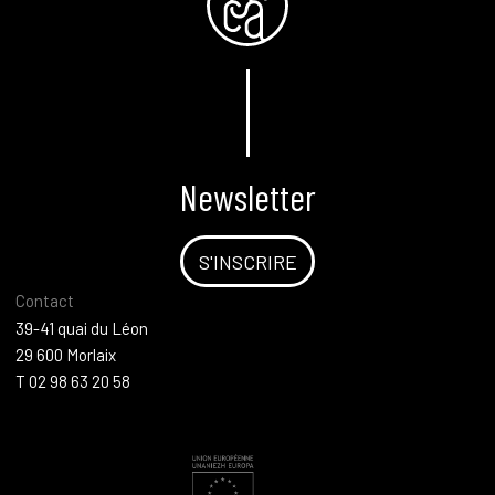
Newsletter
S'INSCRIRE
Contact
39-41 quai du Léon
29 600 Morlaix
T 02 98 63 20 58