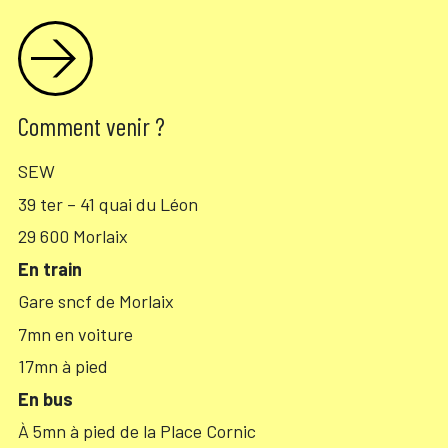
Comment venir ?
SEW
39 ter – 41 quai du Léon
29 600 Morlaix
En train
Gare sncf de Morlaix
7mn en voiture
17mn à pied
En bus
À 5mn à pied de la Place Cornic