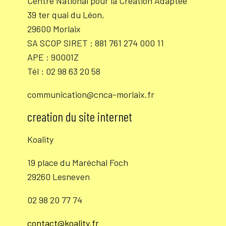
Centre National pour la Création Adaptée
39 ter quai du Léon,
29600 Morlaix
SA SCOP SIRET : 881 761 274 000 11
APE : 90001Z
Tél : 02 98 63 20 58
communication@cnca-morlaix.fr
creation du site internet
Koality
19 place du Maréchal Foch
29260 Lesneven
02 98 20 77 74
contact@koality.fr