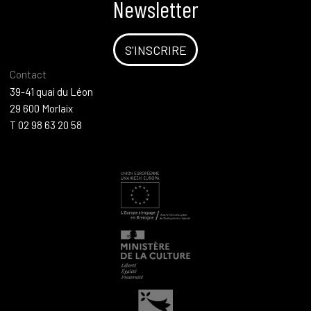
Newsletter
S'INSCRIRE
Contact
39-41 quai du Léon
29 600 Morlaix
T 02 98 63 20 58