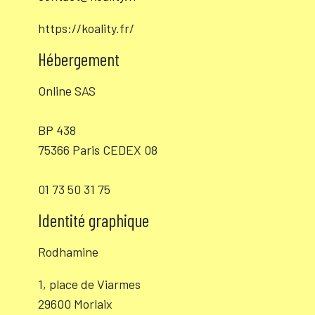
https://koality.fr/
Hébergement
Online SAS
BP 438
75366 Paris CEDEX 08
01 73 50 31 75
Identité graphique
Rodhamine
1, place de Viarmes
29600 Morlaix