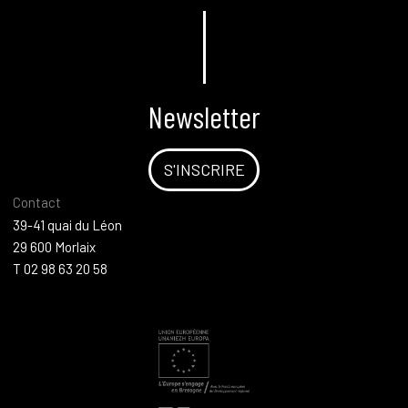
Newsletter
S'INSCRIRE
Contact
39-41 quai du Léon
29 600 Morlaix
T 02 98 63 20 58