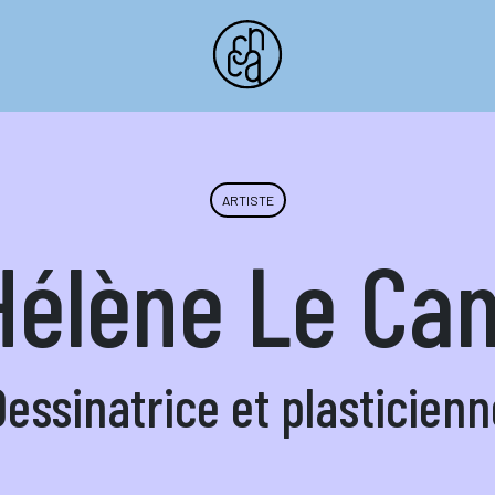
ARTISTE
Hélène Le Ca
Dessinatrice et plasticienn