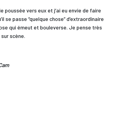
ie poussée vers eux et j’ai eu envie de faire
qu’il se passe “quelque chose” d’extraordinaire
hose qui émeut et bouleverse. Je pense très
sur scène.
 Cam