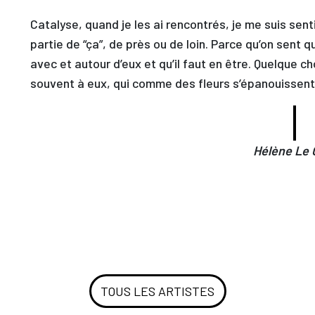
Catalyse, quand je les ai rencontrés, je me suis sent
partie de “ça”, de près ou de loin. Parce qu’on sent 
avec et autour d’eux et qu’il faut en être. Quelque c
souvent à eux, qui comme des fleurs s’épanouissent 
Hélène Le
TOUS LES ARTISTES