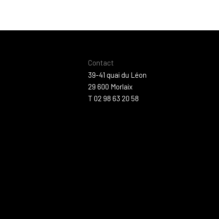
Contact
39-41 quai du Léon
29 600 Morlaix
T 02 98 63 20 58