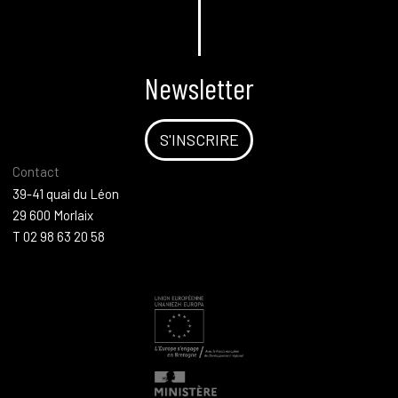
Newsletter
S'INSCRIRE
Contact
39-41 quai du Léon
29 600 Morlaix
T 02 98 63 20 58