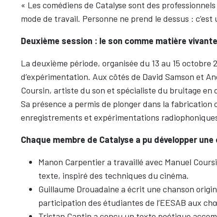
« Les comédiens de Catalyse sont des professionnels
mode de travail. Personne ne prend le dessus : c’est 
Deuxième session : le son comme matière vivant
La deuxième période, organisée du 13 au 15 octobre
d’expérimentation. Aux côtés de David Samson et Angè
Coursin, artiste du son et spécialiste du bruitage en 
Sa présence a permis de plonger dans la fabrication 
enregistrements et expérimentations radiophonique
Chaque membre de Catalyse a pu développer une c
Manon Carpentier a travaillé avec Manuel Cour
texte, inspiré des techniques du cinéma.
Guillaume Drouadaine a écrit une chanson origina
participation des étudiantes de l’EESAB aux ch
Tristan Cantin a conçu un texte poétique accom