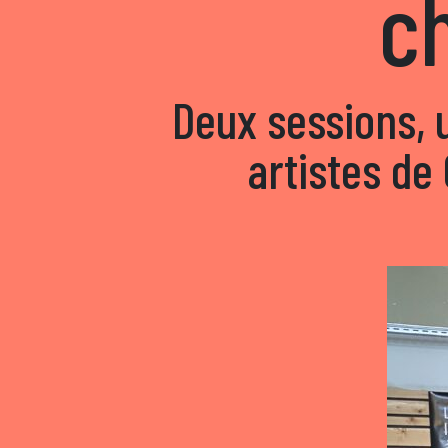
c
Deux sessions, 
artistes de 