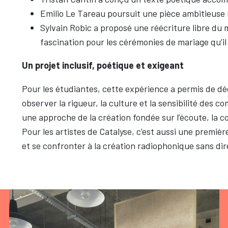
Emilio Le Tareau poursuit une pièce ambitieuse 
Sylvain Robic a proposé une réécriture libre du 
fascination pour les cérémonies de mariage qu’i
Un projet inclusif, poétique et exigeant
Pour les étudiantes, cette expérience a permis de déc
observer la rigueur, la culture et la sensibilité des
une approche de la création fondée sur l’écoute, la co
Pour les artistes de Catalyse, c’est aussi une premi
et se confronter à la création radiophonique sans di