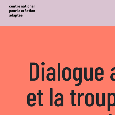
Dialogue 
et la trou