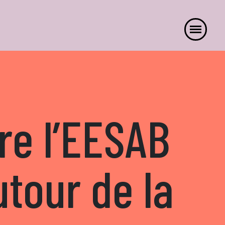
re l’EESAB
utour de la