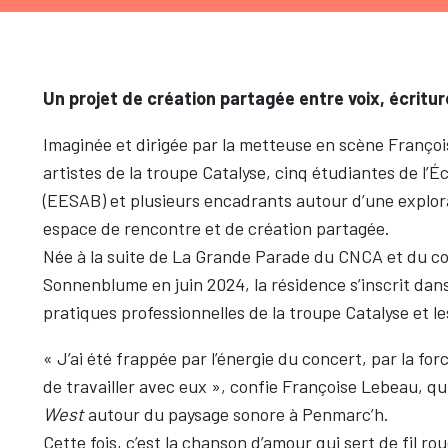
Un projet de création partagée entre voix, écritur
Imaginée et dirigée par la metteuse en scène Françoi
artistes de la troupe Catalyse, cinq étudiantes de l’
(EESAB) et plusieurs encadrants autour d’une explora
espace de rencontre et de création partagée.
Née à la suite de La Grande Parade du CNCA et du c
Sonnenblume en juin 2024, la résidence s’inscrit dans
pratiques professionnelles de la troupe Catalyse et l
« J’ai été frappée par l’énergie du concert, par la fo
de travailler avec eux », confie Françoise Lebeau, qu
West
autour du paysage sonore à Penmarc’h.
Cette fois, c’est la chanson d’amour qui sert de fil ro