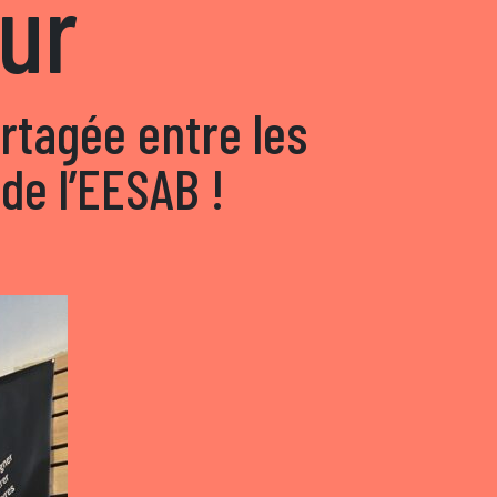
ur
rtagée entre les
 de l’EESAB !