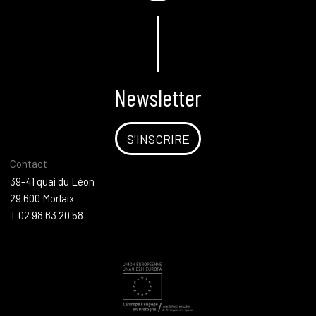
Newsletter
S'INSCRIRE
Contact
39-41 quai du Léon
29 600 Morlaix
T 02 98 63 20 58