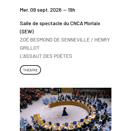
Mer. 09 sept. 2026 — 19h
Salle de spectacle du CNCA Morlaix
(SEW)
ZOÉ BESMOND DE SENNEVILLE / HENRY
GRILLOT
L’ASSAUT DES POÈTES
THÉATRE