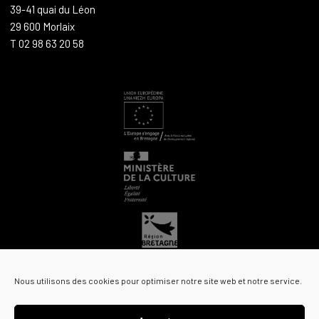
39-41 quai du Léon
29 600 Morlaix
T 02 98 63 20 58
Nous utilisons des cookies pour optimiser notre site web et notre service.