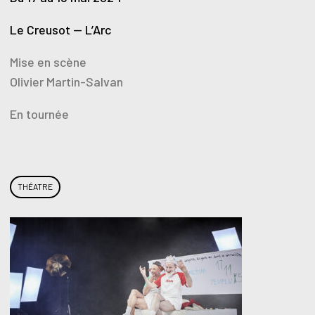
Le Creusot — L’Arc
Mise en scène
Olivier Martin-Salvan
En tournée
THÉATRE