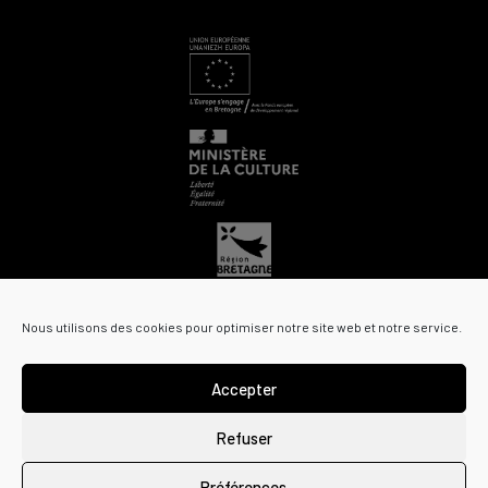
Nous utilisons des cookies pour optimiser notre site web et notre service.
Accepter
Refuser
© Centre National pour la Création Adaptée |
Mentions légales
|
Préférences