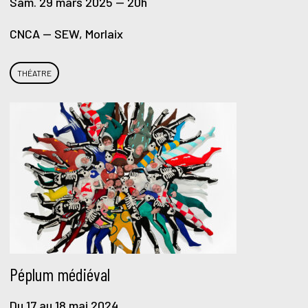
Sam. 29 mars 2025 — 20h
CNCA — SEW, Morlaix
THÉATRE
Péplum médiéval
Du 17 au 18 mai 2024