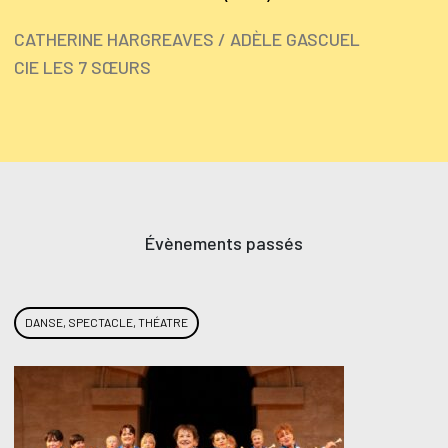
CATHERINE HARGREAVES / ADÈLE GASCUEL
CIE LES 7 SŒURS
Évènements passés
DANSE, SPECTACLE, THÉATRE