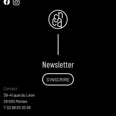
Newsletter
S'INSCRIRE
Contact
39-41 quai du Léon
29 600 Morlaix
T 02 98 63 20 58