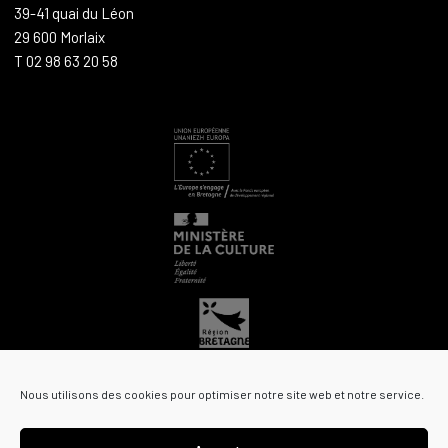
39-41 quai du Léon
29 600 Morlaix
T 02 98 63 20 58
Nous utilisons des cookies pour optimiser notre site web et notre service.