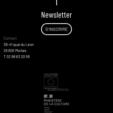
Newsletter
S'INSCRIRE
Contact
39-41 quai du Léon
29 600 Morlaix
T 02 98 63 20 58