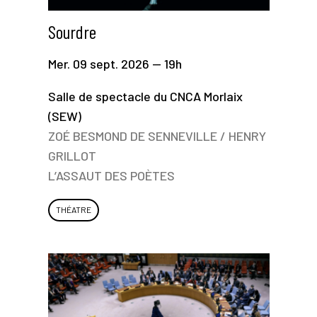
Sourdre
Mer. 09 sept. 2026 — 19h
Salle de spectacle du CNCA Morlaix
(SEW)
ZOÉ BESMOND DE SENNEVILLE / HENRY
GRILLOT
L’ASSAUT DES POÈTES
THÉATRE