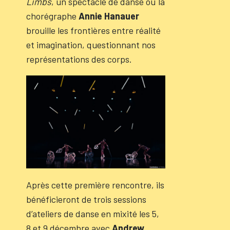
Limbs
, un spectacle de danse où la
chorégraphe
Annie Hanauer
brouille les frontières entre réalité
et imagination, questionnant nos
représentations des corps.
Après cette première rencontre, ils
bénéficieront de trois sessions
d’ateliers de danse en mixité les 5,
8 et 9 décembre avec
Andrew