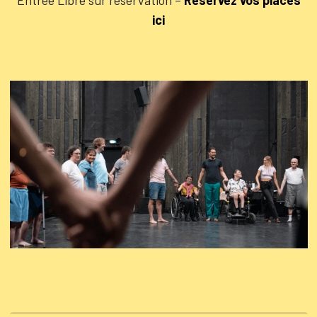
Entrée Libre sur réservation –
Réservez vos places
ici