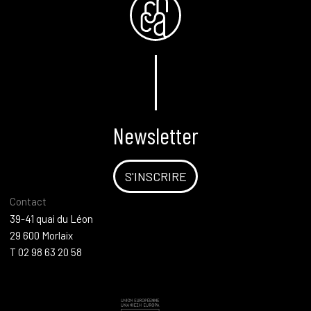
Newsletter
S'INSCRIRE
Contact
39-41 quai du Léon
29 600 Morlaix
T 02 98 63 20 58