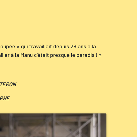
upée » qui travaillait depuis 29 ans à la
ler à la Manu c’était presque le paradis ! »
UTERON
PHE