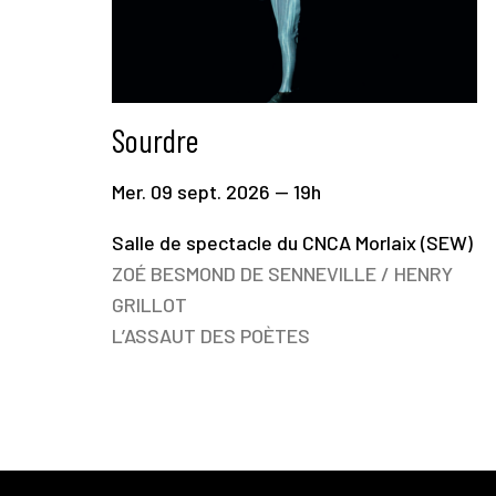
Sourdre
Mer. 09 sept. 2026 — 19h
Salle de spectacle du CNCA Morlaix (SEW)
ZOÉ BESMOND DE SENNEVILLE / HENRY
GRILLOT
L’ASSAUT DES POÈTES