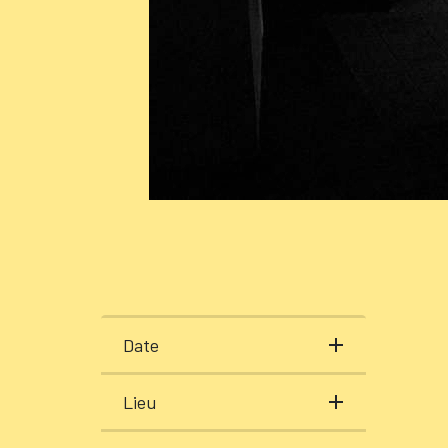
Date
Lieu