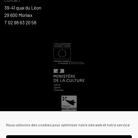
39-41 quai du Léon
29 600 Morlaix
T 02 98 63 20 58
Nous utilisons des cookies pour optimiser notre site web et notre service.