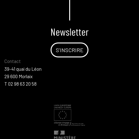
Newsletter
S'INSCRIRE
Contact
39-41 quai du Léon
29 600 Morlaix
T 02 98 63 20 58