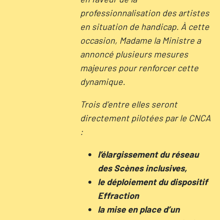
professionnalisation des artistes
en situation de handicap. À cette
occasion, Madame la Ministre a
annoncé plusieurs mesures
majeures pour renforcer cette
dynamique.
Trois d’entre elles seront
directement pilotées par le CNCA
:
l’élargissement du réseau
des Scènes inclusives,
le déploiement du dispositif
Effraction
la mise en place d’un