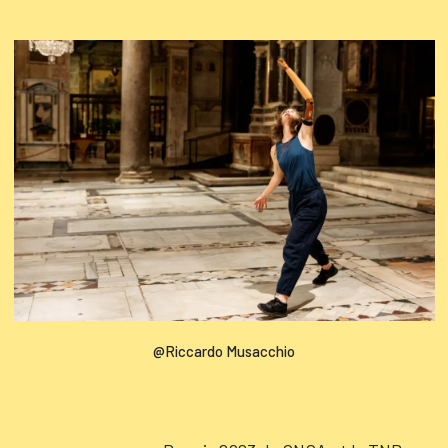
@Riccardo Musacchio