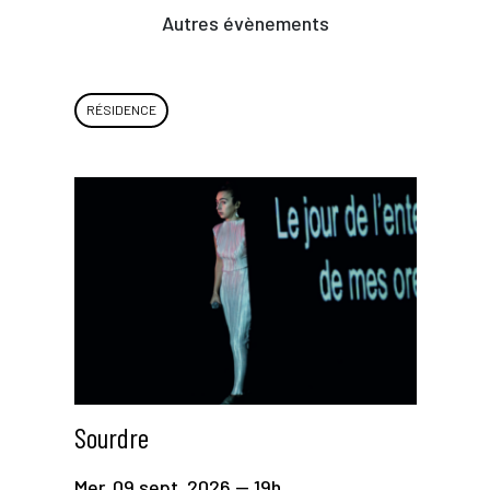
Autres évènements
RÉSIDENCE
Sourdre
Mer. 09 sept. 2026 — 19h