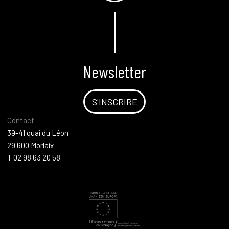
Newsletter
S'INSCRIRE
Contact
39-41 quai du Léon
29 600 Morlaix
T 02 98 63 20 58