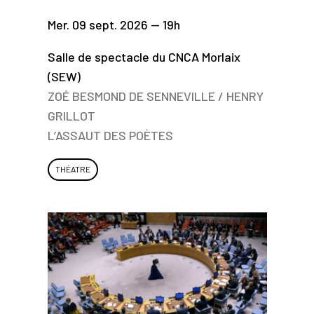
Mer. 09 sept. 2026 — 19h
Salle de spectacle du CNCA Morlaix
(SEW)
ZOÉ BESMOND DE SENNEVILLE / HENRY
GRILLOT
L’ASSAUT DES POÈTES
THÉATRE