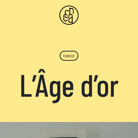
DANSE
L’Âge d’or