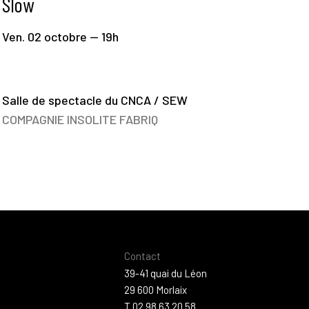
Slow
Ven. 02 octobre — 19h
Salle de spectacle du CNCA / SEW
COMPAGNIE INSOLITE FABRIQ
Contact
39-41 quai du Léon
29 600 Morlaix
T 02 98 63 20 58