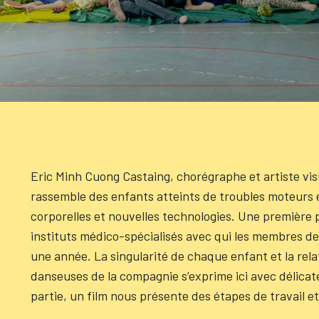
Eric Minh Cuong Castaing, chorégraphe et artiste vi
rassemble des enfants atteints de troubles moteurs e
corporelles et nouvelles technologies. Une première 
instituts médico-spécialisés avec qui les membres d
une année. La singularité de chaque enfant et la rela
danseuses de la compagnie s’exprime ici avec délicat
partie, un film nous présente des étapes de travail et