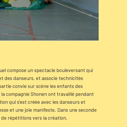
suel compose un spectacle bouleversant qui
t des danseurs, et associe technicités
partie convie sur scène les enfants des
e la compagnie Shonen ont travaillé pendant
tion qui s’est créée avec les danseurs et
esse et une joie manifeste. Dans une seconde
 de répétitions vers la création.