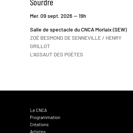
Sourdre
Mer. 09 sept. 2026 — 19h
Salle de spectacle du CNCA Morlaix (SEW)
ZOÉ BESMOND DE SENNEVILLE / HENRY
GRILLOT
L’ASSAUT DES POÈTES
Le CNCA
Programmation
Créations
Artistes