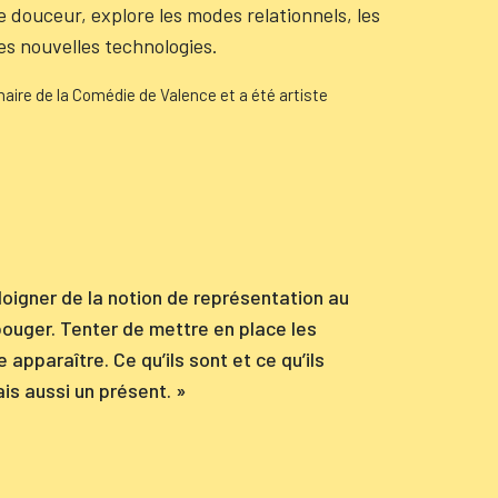
 douceur, explore les modes relationnels, les
es nouvelles technologies.
naire de la Comédie de Valence et a été artiste
loigner de la notion de représentation au
 bouger. Tenter de mettre en place les
apparaître. Ce qu’ils sont et ce qu’ils
s aussi un présent. »